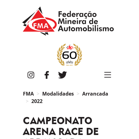
FMA
Instagram
Facebook
Twitter
FMA
Modalidades
Arrancada
2022
CAMPEONATO
ARENA RACE DE