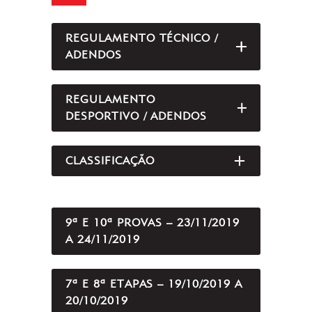
REGULAMENTO TÉCNICO /
ABRIR/FEC
ADENDOS
REGULAMENTO
ABRIR/FEC
DESPORTIVO / ADENDOS
CLASSIFICAÇÃO
ABRIR/FEC
9ª E 10ª PROVAS – 23/11/2019
A 24/11/2019
7ª E 8ª ETAPAS – 19/10/2019 A
20/10/2019