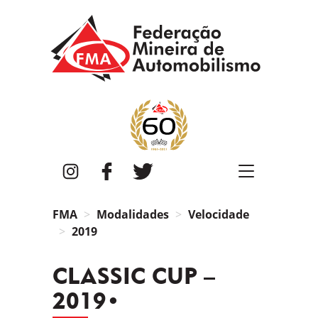
FMA
Instagram
Facebook
Twitter
FMA
Modalidades
Velocidade
2019
CLASSIC CUP –
2019•