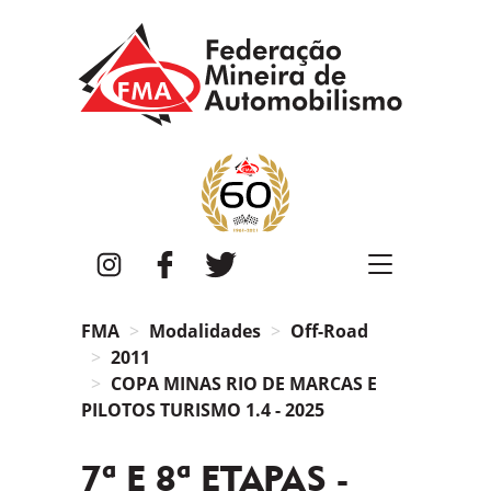
FMA
Instagram
Facebook
Twitter
FMA
Modalidades
Off-Road
2011
COPA MINAS RIO DE MARCAS E
PILOTOS TURISMO 1.4 - 2025
7ª E 8ª ETAPAS -