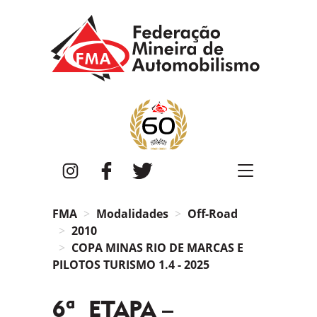
FMA
Instagram
Facebook
Twitter
FMA
Modalidades
Off-Road
2010
COPA MINAS RIO DE MARCAS E
PILOTOS TURISMO 1.4 - 2025
6ª ETAPA –