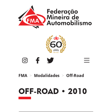
FMA
Instagram
Facebook
Twitter
FMA
Modalidades
Off-Road
OFF-ROAD • 2010