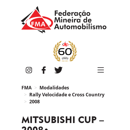
FMA
Instagram
Facebook
Twitter
FMA
Modalidades
Rally Velocidade e Cross Country
2008
MITSUBISHI CUP –
2008•