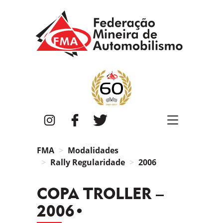
FMA
Instagram
Facebook
Twitter
FMA
Modalidades
Rally Regularidade
2006
COPA TROLLER –
2006•