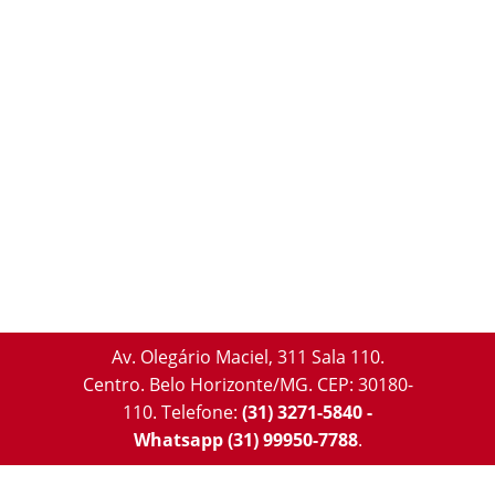
Av. Olegário Maciel, 311 Sala 110.
Centro. Belo Horizonte/MG. CEP: 30180-
110.
Telefone:
(31) 3271-5840 -
Whatsapp (31) 99950-7788
.