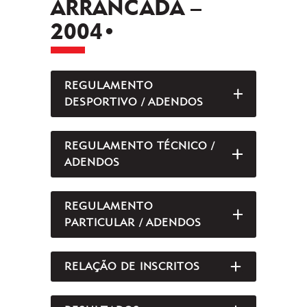
ARRANCADA –
2004•
REGULAMENTO
ABRIR/FEC
DESPORTIVO / ADENDOS
REGULAMENTO TÉCNICO /
ABRIR/FEC
ADENDOS
REGULAMENTO
ABRIR/FEC
PARTICULAR / ADENDOS
RELAÇÃO DE INSCRITOS
ABRIR/FEC