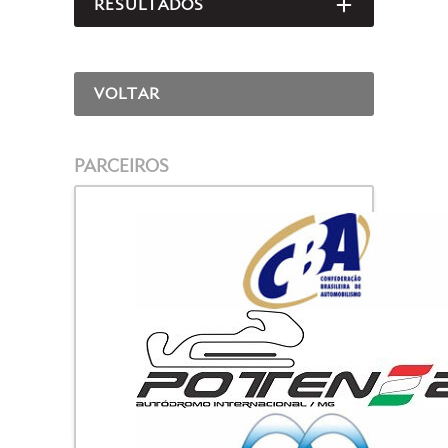
RESULTADOS
ABRIR/FEC
VOLTAR
PARCEIROS