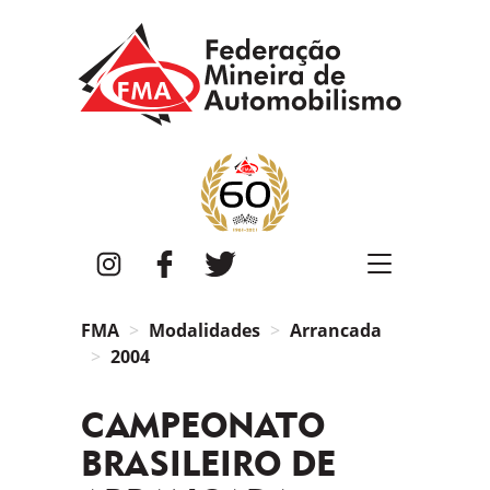
FMA
Instagram
Facebook
Twitter
FMA
Modalidades
Arrancada
2004
CAMPEONATO
BRASILEIRO DE