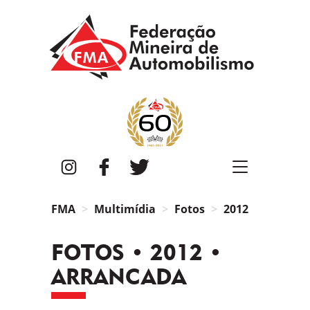
FMA
Instagram
Facebook
Twitter
FMA
Multimídia
Fotos
2012
FOTOS • 2012 •
ARRANCADA