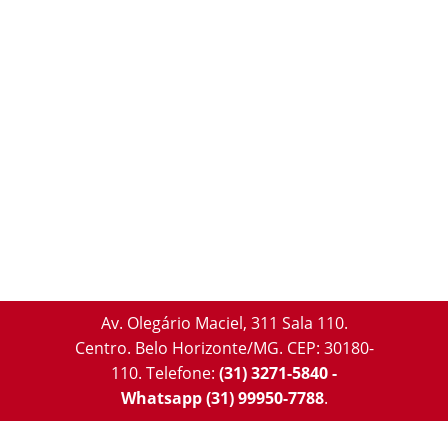
Av. Olegário Maciel, 311 Sala 110.
Centro. Belo Horizonte/MG. CEP: 30180-
110.
Telefone:
(31) 3271-5840 -
Whatsapp (31) 99950-7788
.