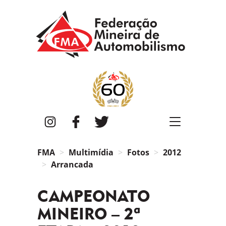
FMA
Instagram
Facebook
Twitter
FMA
Multimídia
Fotos
2012
Arrancada
CAMPEONATO
MINEIRO – 2ª