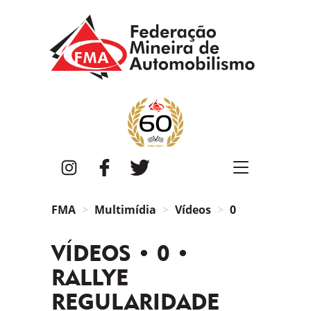
FMA
Instagram
Facebook
Twitter
FMA
Multimídia
Vídeos
0
VÍDEOS • 0 •
RALLYE
REGULARIDADE