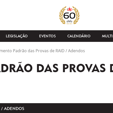
LEGISLAÇÃO
EVENTOS
CALENDÁRIO
MULTI
mento Padrão das Provas de RAID / Adendos
RÃO DAS PROVAS D
 / ADENDOS