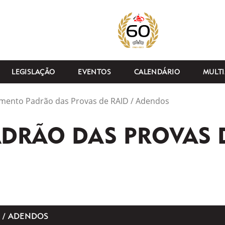
LEGISLAÇÃO
EVENTOS
CALENDÁRIO
MULTI
mento Padrão das Provas de RAID / Adendos
RÃO DAS PROVAS D
 / ADENDOS