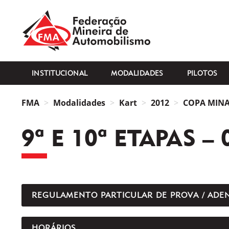
FMA
INSTITUCIONAL
MODALIDADES
PILOTOS
FMA
Modalidades
Kart
2012
COPA MINAS
9ª E 10ª ETAPAS – 
REGULAMENTO PARTICULAR DE PROVA / ADE
HORÁRIOS