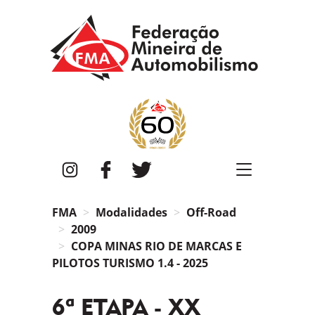
FMA
Instagram
Facebook
Twitter
FMA
Modalidades
Off-Road
2009
COPA MINAS RIO DE MARCAS E
PILOTOS TURISMO 1.4 - 2025
6ª ETAPA - XX