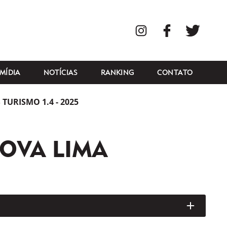
Instagram
Facebook
Twitte
MÍDIA
NOTÍCIAS
RANKING
CONTATO
TURISMO 1.4 - 2025
 NOVA LIMA
ABRIR/