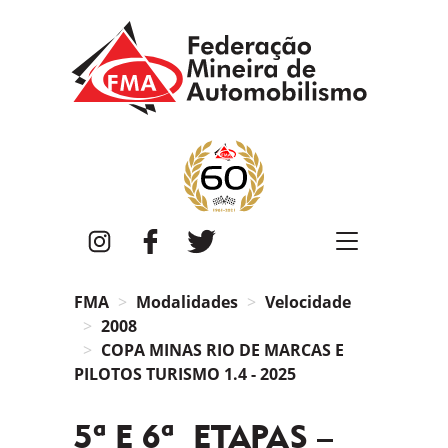
FMA
Instagram
Facebook
Twitter
FMA
Modalidades
Velocidade
2008
COPA MINAS RIO DE MARCAS E
PILOTOS TURISMO 1.4 - 2025
5ª E 6ª ETAPAS –