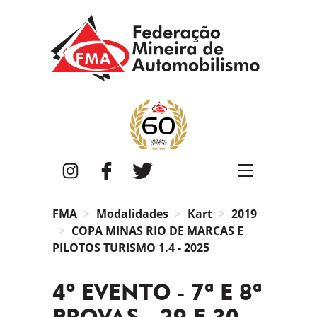
FMA
Instagram
Facebook
Twitter
FMA
Modalidades
Kart
2019
COPA MINAS RIO DE MARCAS E
PILOTOS TURISMO 1.4 - 2025
4º EVENTO - 7ª E 8ª
PROVAS - 29 E 30