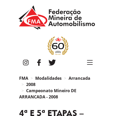
FMA
Instagram
Facebook
Twitter
FMA
Modalidades
Arrancada
2008
Campeonato Mineiro DE
ARRANCADA - 2008
4ª E 5ª ETAPAS –