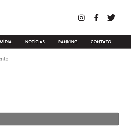
Instagram
Facebook
Twitte
MÍDIA
NOTÍCIAS
RANKING
CONTATO
ento