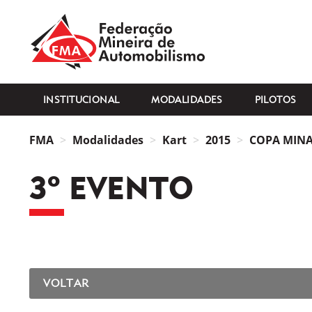
FMA
INSTITUCIONAL
MODALIDADES
PILOTOS
FMA
Modalidades
Kart
2015
COPA MINAS
3º EVENTO
VOLTAR