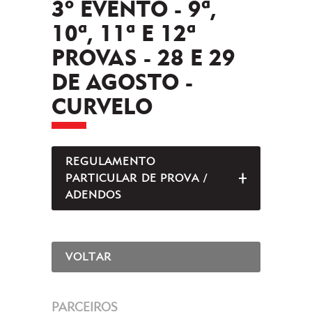
3º EVENTO - 9ª,
10ª, 11ª E 12ª
PROVAS - 28 E 29
DE AGOSTO -
CURVELO
REGULAMENTO
PARTICULAR DE PROVA /
ABRIR/FEC
ADENDOS
VOLTAR
PARCEIROS