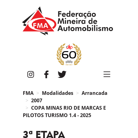
FMA
Instagram
Facebook
Twitter
FMA
Modalidades
Arrancada
2007
COPA MINAS RIO DE MARCAS E
PILOTOS TURISMO 1.4 - 2025
3ª ETAPA