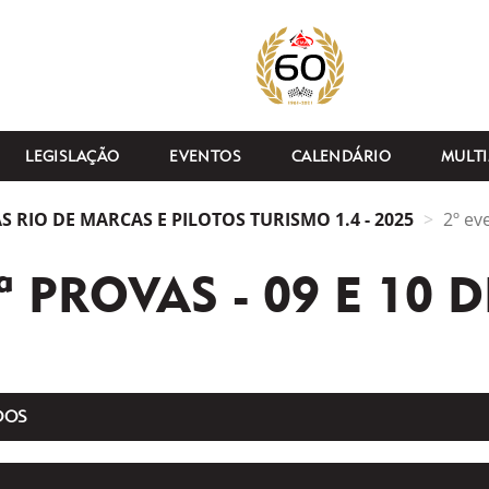
LEGISLAÇÃO
EVENTOS
CALENDÁRIO
MULTI
 RIO DE MARCAS E PILOTOS TURISMO 1.4 - 2025
2º ev
4ª PROVAS - 09 E 10 
DOS