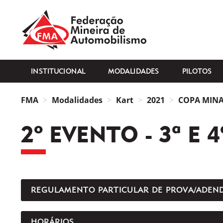
FMA
INSTITUCIONAL
MODALIDADES
PILOTOS
FMA
Modalidades
Kart
2021
COPA MINAS
2º EVENTO - 3ª E 
REGULAMENTO PARTICULAR DE PROVA/ADEN
HORÁRIOS