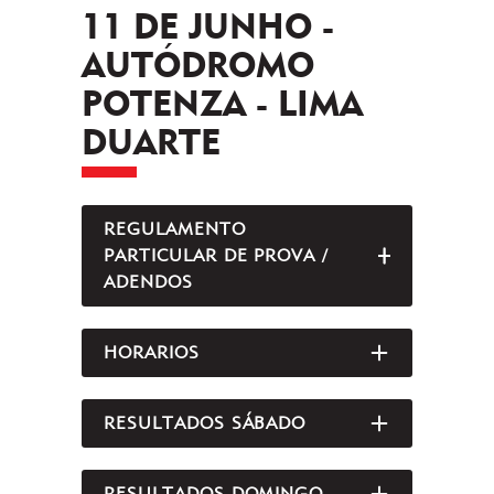
11 DE JUNHO -
AUTÓDROMO
POTENZA - LIMA
DUARTE
REGULAMENTO
PARTICULAR DE PROVA /
ABRIR/FEC
ADENDOS
HORARIOS
ABRIR/FEC
RESULTADOS SÁBADO
ABRIR/FEC
RESULTADOS DOMINGO