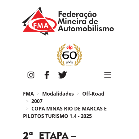
FMA
Instagram
Facebook
Twitter
FMA
Modalidades
Off-Road
2007
COPA MINAS RIO DE MARCAS E
PILOTOS TURISMO 1.4 - 2025
2ª ETAPA –