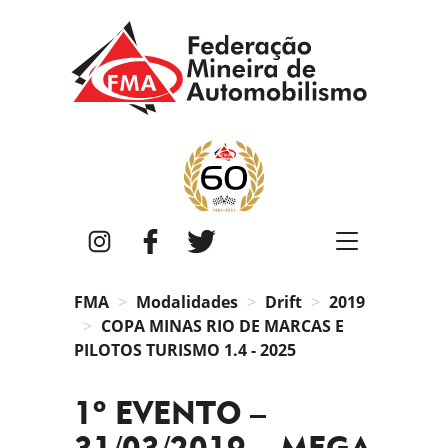
FMA
Instagram
Facebook
Twitter
FMA
Modalidades
Drift
2019
COPA MINAS RIO DE MARCAS E
PILOTOS TURISMO 1.4 - 2025
1º EVENTO –
31/03/2019 – MEGA