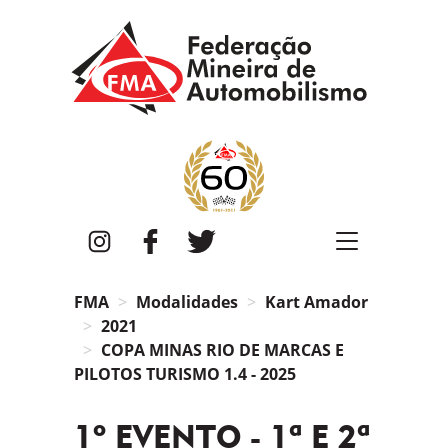
FMA
Instagram
Facebook
Twitter
FMA
Modalidades
Kart Amador
2021
COPA MINAS RIO DE MARCAS E
PILOTOS TURISMO 1.4 - 2025
1º EVENTO - 1ª E 2ª