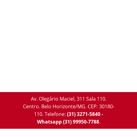
Av. Olegário Maciel, 311 Sala 110.
Centro. Belo Horizonte/MG. CEP: 30180-
110.
Telefone:
(31) 3271-5840 -
Whatsapp (31) 99950-7788
.