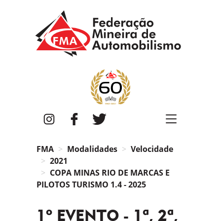
FMA
Instagram
Facebook
Twitter
FMA
Modalidades
Velocidade
2021
COPA MINAS RIO DE MARCAS E
PILOTOS TURISMO 1.4 - 2025
1º EVENTO - 1ª, 2ª,