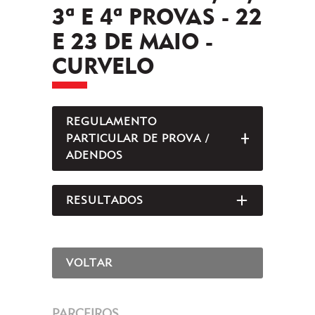
3ª E 4ª PROVAS - 22
E 23 DE MAIO -
CURVELO
REGULAMENTO
PARTICULAR DE PROVA /
ABRIR/FEC
ADENDOS
RESULTADOS
ABRIR/FEC
VOLTAR
PARCEIROS