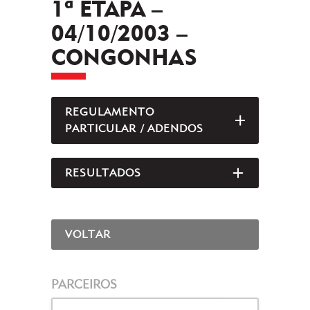
1ª ETAPA –
04/10/2003 –
CONGONHAS
REGULAMENTO
ABRIR/FEC
PARTICULAR / ADENDOS
RESULTADOS
ABRIR/FEC
VOLTAR
PARCEIROS