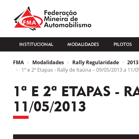
FMA
INSTITUCIONAL
MODALIDADES
PILOTOS
FMA
Modalidades
Rally Regularidade
2013
1ª e 2ª Etapas - Rally de Itaúna – 09/05/2013 a 11/
1ª E 2ª ETAPAS - 
11/05/2013