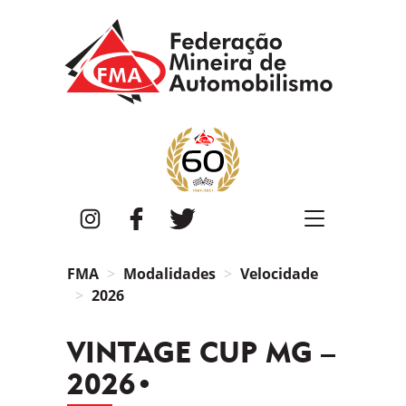
FMA
Instagram
Facebook
Twitter
FMA
Modalidades
Velocidade
2026
VINTAGE CUP MG –
2026•