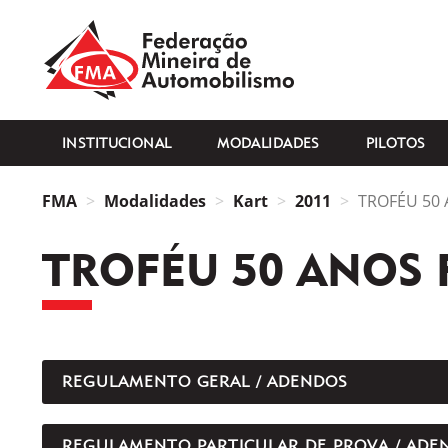
FMA
INSTITUCIONAL
MODALIDADES
PILOTOS
FMA
Modalidades
Kart
2011
TROFÉU 50 
TROFÉU 50 ANOS 
REGULAMENTO GERAL / ADENDOS
REGULAMENTO PARTICULAR DE PROVA / ADE