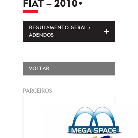
FIAT – 2010•
REGULAMENTO GERAL /
ABRIR/FEC
ADENDOS
VOLTAR
PARCEIROS