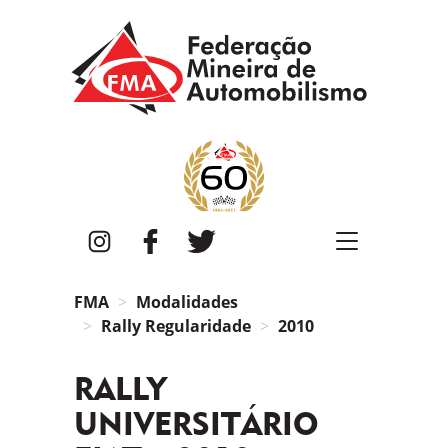
FMA
Instagram
Facebook
Twitter
FMA
Modalidades
Rally Regularidade
2010
RALLY
UNIVERSITÁRIO