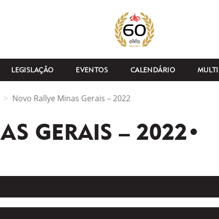
LEGISLAÇÃO
EVENTOS
CALENDÁRIO
MULTI
Novo Rallye Minas Gerais – 2022
AS GERAIS – 2022•