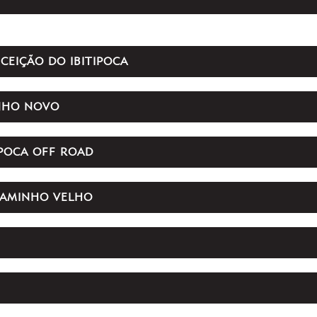
NCEIÇÃO DO IBITIPOCA
INHO NOVO
TIPOCA OFF ROAD
 CAMINHO VELHO