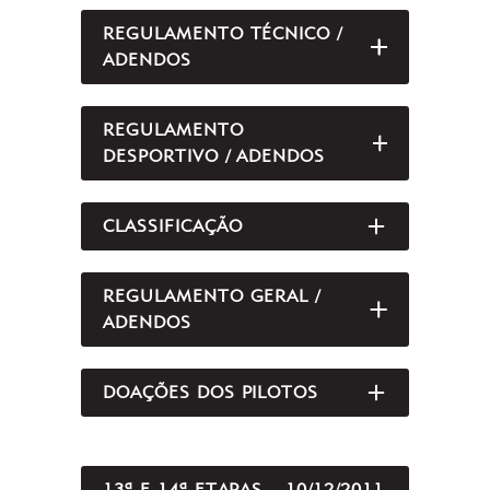
REGULAMENTO TÉCNICO /
ABRIR/FEC
ADENDOS
REGULAMENTO
ABRIR/FEC
DESPORTIVO / ADENDOS
CLASSIFICAÇÃO
ABRIR/FEC
REGULAMENTO GERAL /
ABRIR/FEC
ADENDOS
DOAÇÕES DOS PILOTOS
ABRIR/FEC
13ª E 14ª ETAPAS – 10/12/2011