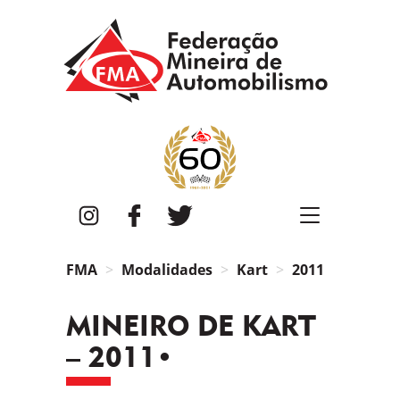
FMA
Instagram
Facebook
Twitter
FMA
Modalidades
Kart
2011
MINEIRO DE KART
– 2011•