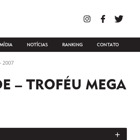
Instagram
Facebook
Twitte
MÍDIA
NOTÍCIAS
RANKING
CONTATO
 2007
E – TROFÉU MEGA
ABRIR/