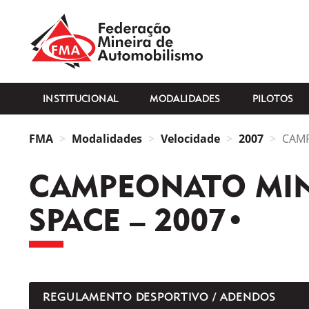
FMA
INSTITUCIONAL
MODALIDADES
PILOTOS
FMA
Modalidades
Velocidade
2007
CAMP
CAMPEONATO MIN
SPACE – 2007•
REGULAMENTO DESPORTIVO / ADENDOS