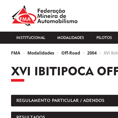
FMA
INSTITUCIONAL
MODALIDADES
PILOTOS
FMA
Modalidades
Off-Road
2004
XVI Ibi
XVI IBITIPOCA OF
REGULAMENTO PARTICULAR / ADENDOS
RESULTADOS