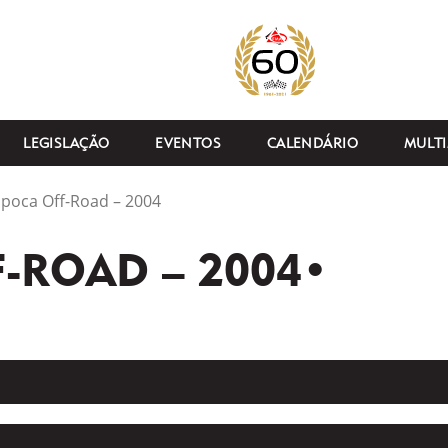
LEGISLAÇÃO
EVENTOS
CALENDÁRIO
MULTI
tipoca Off-Road – 2004
F-ROAD – 2004•