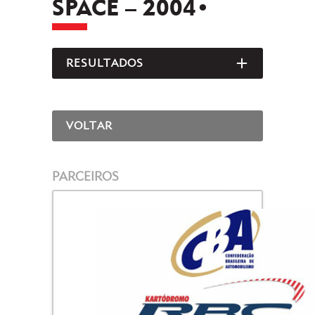
SPACE – 2004•
RESULTADOS
ABRIR/FEC
VOLTAR
PARCEIROS