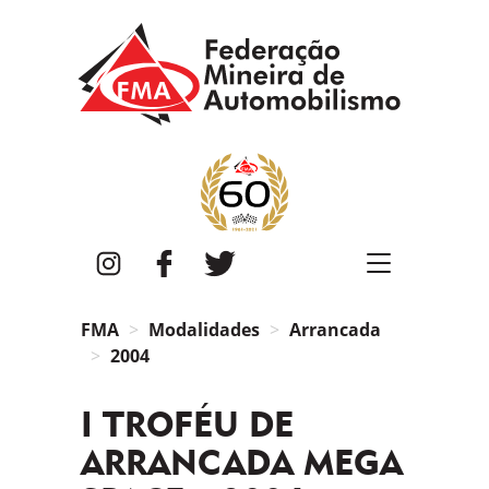
FMA
Instagram
Facebook
Twitter
FMA
Modalidades
Arrancada
2004
I TROFÉU DE
ARRANCADA MEGA