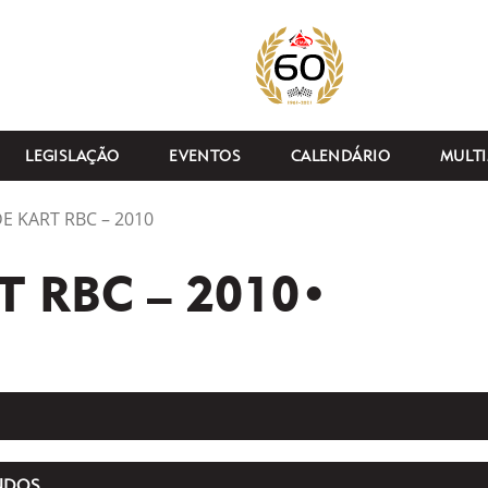
LEGISLAÇÃO
EVENTOS
CALENDÁRIO
MULTI
DE KART RBC – 2010
T RBC – 2010•
NDOS