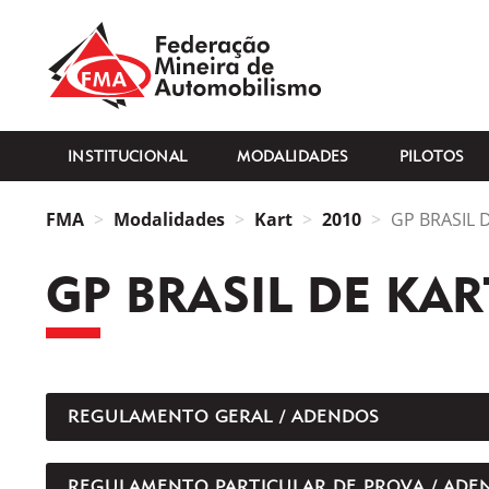
FMA
INSTITUCIONAL
MODALIDADES
PILOTOS
FMA
Modalidades
Kart
2010
GP BRASIL 
GP BRASIL DE KAR
REGULAMENTO GERAL / ADENDOS
REGULAMENTO PARTICULAR DE PROVA / ADE