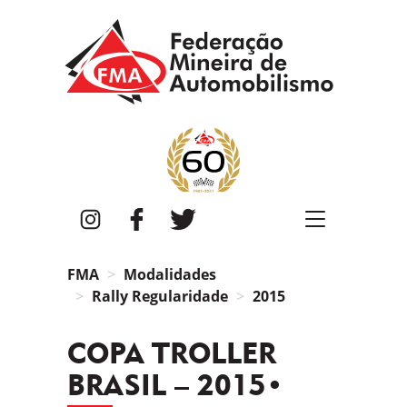
FMA
Instagram
Facebook
Twitter
FMA
Modalidades
Rally Regularidade
2015
COPA TROLLER
BRASIL – 2015•