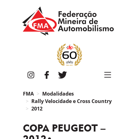
FMA
Instagram
Facebook
Twitter
FMA
Modalidades
Rally Velocidade e Cross Country
2012
COPA PEUGEOT –
2012•