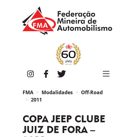
FMA
Instagram
Facebook
Twitter
FMA
Modalidades
Off-Road
2011
COPA JEEP CLUBE
JUIZ DE FORA –