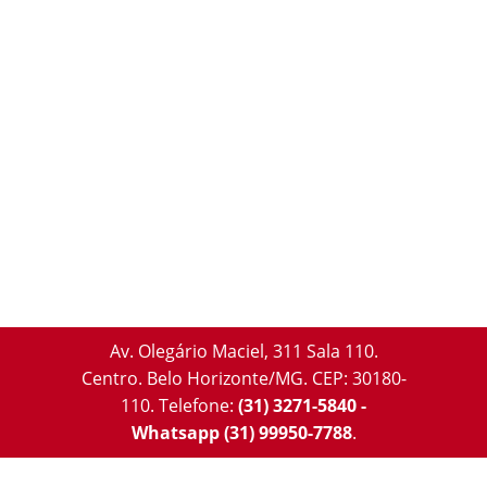
Av. Olegário Maciel, 311 Sala 110.
Centro. Belo Horizonte/MG. CEP: 30180-
110.
Telefone:
(31) 3271-5840 -
Whatsapp (31) 99950-7788
.