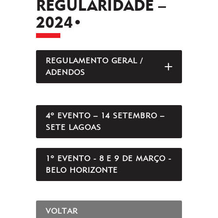
REGULARIDADE –
2024•
REGULAMENTO GERAL /
ABRIR/FEC
ADENDOS
4º EVENTO – 14 SETEMBRO –
SETE LAGOAS
1º EVENTO - 8 E 9 DE MARÇO -
BELO HORIZONTE
VOLTAR