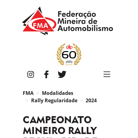
FMA
Instagram
Facebook
Twitter
FMA
Modalidades
Rally Regularidade
2024
CAMPEONATO
MINEIRO RALLY