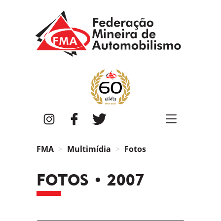
FMA
Instagram
Facebook
Twitter
FMA
Multimídia
Fotos
FOTOS • 2007