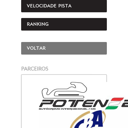
VELOCIDADE PISTA
RANKING
VOLTAR
PARCEIROS