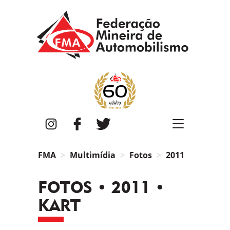
FMA
Instagram
Facebook
Twitter
FMA
Multimídia
Fotos
2011
FOTOS • 2011 •
KART