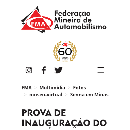
FMA
Instagram
Facebook
Twitter
FMA
Multimídia
Fotos
museu-virtual
Senna em Minas
PROVA DE
INAUGURAÇÃO DO