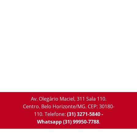
Av. Olegário Maciel, 311 Sala 110.
Centro. Belo Horizonte/MG. CEP: 30180-
110.
Telefone:
(31) 3271-5840 -
Whatsapp (31) 99950-7788
.