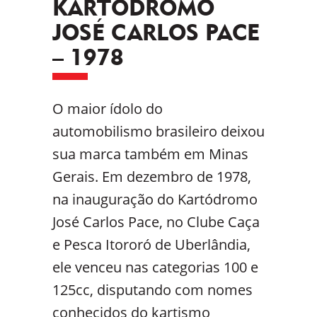
KARTÓDROMO
JOSÉ CARLOS PACE
– 1978
O maior ídolo do
automobilismo brasileiro deixou
sua marca também em Minas
Gerais. Em dezembro de 1978,
na inauguração do Kartódromo
José Carlos Pace, no Clube Caça
e Pesca Itororó de Uberlândia,
ele venceu nas categorias 100 e
125cc, disputando com nomes
conhecidos do kartismo