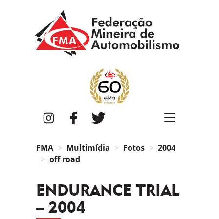
FMA
Instagram
Facebook
Twitter
FMA
Multimídia
Fotos
2004
off road
ENDURANCE TRIAL
– 2004