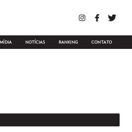
Instagram
Facebook
Twitte
MÍDIA
NOTÍCIAS
RANKING
CONTATO